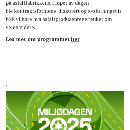
på asfaltfabrikkene. I løpet av dagen
ble kontraktsformene diskutert og avslutningsvis
fikk vi høre hva asfaltprodusentene tenker om
veien videre.
Les mer om programmet
her
'