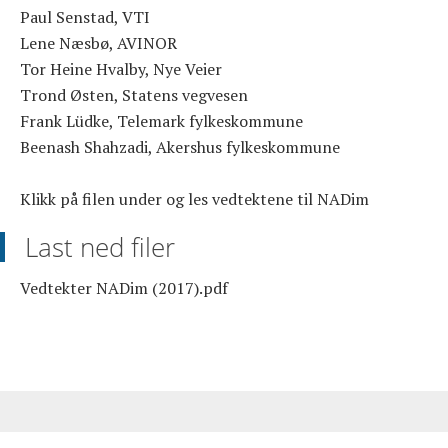
Paul Senstad, VTI
Lene Næsbø, AVINOR
Tor Heine Hvalby, Nye Veier
Trond Østen, Statens vegvesen
Frank Lüdke, Telemark fylkeskommune
Beenash Shahzadi, Akershus fylkeskommune
Klikk på filen under og les vedtektene til NADim
Last ned filer
Vedtekter NADim (2017).pdf