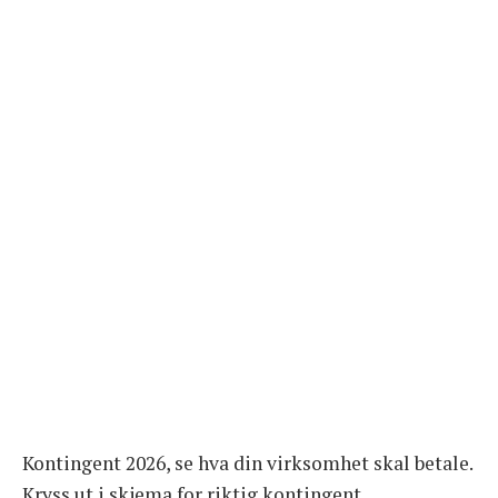
Kontingent 2026, se hva din virksomhet skal betale.
Kryss ut i skjema for riktig kontingent.