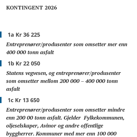
SKJEMA FOR INNMELDING I NORSK ASFALTFORENING
KONTINGENT 2026
MEDLEMSLISTE BEDRIFT/ETAT I NORSK ASFALTFORENING
1a Kr 36 225
MEDLEMSKONTINGENT I 2026
Entreprenører/produsenter som omsetter mer enn
OM FORENINGEN
400 000 tonn asfalt
1b Kr 22 050
Statens vegvesen, og entreprenører/produsenter
som omsetter mellom 200 000 – 400 000 tonn
asfalt
1c Kr 13 650
Entreprenører/produsenter som omsetter mindre
enn 200 00 tonn asfalt. Gjelder Fylkekommunen,
oljeselskaper, Avinor og andre offentlige
byggherrer. Kommuner med mer enn 100 000