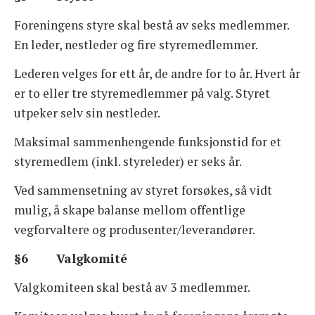
Foreningens styre skal bestå av seks medlemmer.
En leder, nestleder og fire styremedlemmer.
Lederen velges for ett år, de andre for to år. Hvert år
er to eller tre styremedlemmer på valg. Styret
utpeker selv sin nestleder.
Maksimal sammenhengende funksjonstid for et
styremedlem (inkl. styreleder) er seks år.
Ved sammensetning av styret forsøkes, så vidt
mulig, å skape balanse mellom offentlige
vegforvaltere og produsenter/leverandører.
§6 Valgkomité
Valgkomiteen skal bestå av 3 medlemmer.