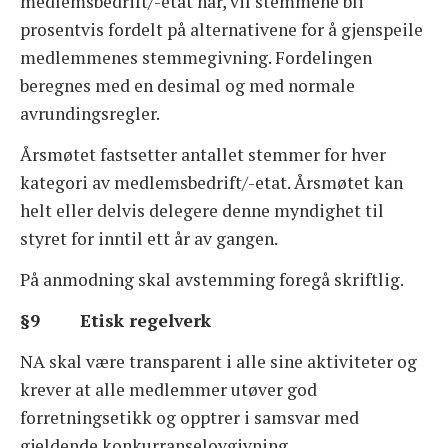
medlemsbedrift/-etat har, vil stemmene bli
prosentvis fordelt på alternativene for å gjenspeile
medlemmenes stemmegivning. Fordelingen
beregnes med en desimal og med normale
avrundingsregler.
Årsmøtet fastsetter antallet stemmer for hver
kategori av medlemsbedrift/-etat. Årsmøtet kan
helt eller delvis delegere denne myndighet til
styret for inntil ett år av gangen.
På anmodning skal avstemming foregå skriftlig.
§9 Etisk regelverk
NA skal være transparent i alle sine aktiviteter og
krever at alle medlemmer utøver god
forretningsetikk og opptrer i samsvar med
gjeldende konkurranselovgivning.