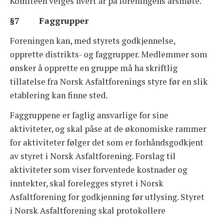
Komiteen velges hvert år på foreningens årsmøte.
§7 Faggrupper
Foreningen kan, med styrets godkjennelse,
opprette distrikts- og faggrupper. Medlemmer som
ønsker å opprette en gruppe må ha skriftlig
tillatelse fra Norsk Asfaltforenings styre før en slik
etablering kan finne sted.
Faggruppene er faglig ansvarlige for sine
aktiviteter, og skal påse at de økonomiske rammer
for aktiviteter følger det som er forhåndsgodkjent
av styret i Norsk Asfaltforening. Forslag til
aktiviteter som viser forventede kostnader og
inntekter, skal forelegges styret i Norsk
Asfaltforening for godkjenning før utlysing. Styret
i Norsk Asfaltforening skal protokollere