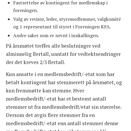
Fastsettelse av kontingent for medlemskap i
foreningen.
Valg av revisor, leder, styremedlemmer, valgkomité
og 1 representant til styret i Foreningen KFA.
Andre saker som er nevnt i innkallingen.
På årsmøtet treffes alle beslutninger ved
alminnelig flertall, unntatt for vedtektsendringer
der det kreves 2/3 flertall.
Kun ansatte i en medlemsbedrift/-etat som har
betalt kontingent har stemmerett på årsmøtet, og
kun fremmøtte kan stemme. Hver
medlemsbedrift/-etat har et bestemt antall
stemmer ut fra medlemsbedrift/etat sin størrelse.
Dersom det avgis flere stemmer fra en
medlemsbedrift/-etat enn antall stemmer denne