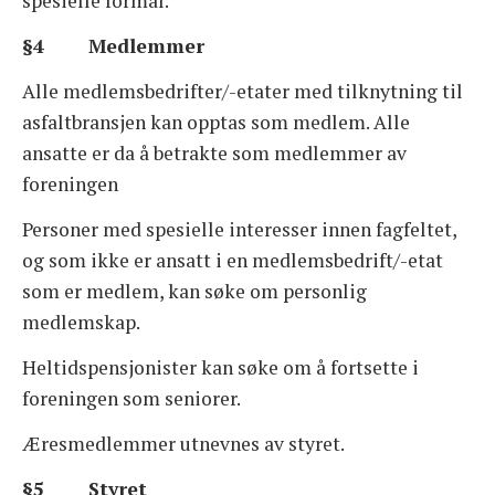
spesielle formål.
§4 Medlemmer
Alle medlemsbedrifter/-etater med tilknytning til
asfaltbransjen kan opptas som medlem. Alle
ansatte er da å betrakte som medlemmer av
foreningen
Personer med spesielle interesser innen fagfeltet,
og som ikke er ansatt i en medlemsbedrift/-etat
som er medlem, kan søke om personlig
medlemskap.
Heltidspensjonister kan søke om å fortsette i
foreningen som seniorer.
Æresmedlemmer utnevnes av styret.
§5 Styret