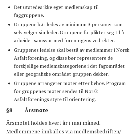
Det utstedes ikke eget medlemskap til
faggruppene.
Gruppene bør ledes av minimum 3 personer som
selv velger sin leder. Gruppene forplikter seg til å
arbeide i samsvar med foreningens vedtekter.
Gruppenes ledelse skal bestå av medlemmer i Norsk
Asfaltforening, og disse bør representere de
forskjellige medlemskategoriene i det fagområdet
eller geografiske området gruppen dekker.
Gruppene arrangerer møter etter behov. Program
for gruppenes møter sendes til Norsk
Asfaltforenings styre til orientering.
§8 Årsmøte
Årsmøtet holdes hvert år i mai måned.
Medlemmene innkalles via medlemsbedriften/-