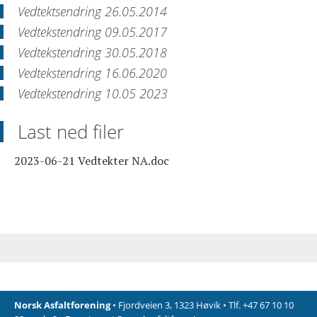
Vedtektsendring 26.05.2014
Vedtekstendring 09.05.2017
Vedtekstendring 30.05.2018
Vedtekstendring 16.06.2020
Vedtekstendring 10.05 2023
Last ned filer
2023-06-21 Vedtekter NA.doc
Norsk Asfaltforening
• Fjordveien 3, 1323 Høvik • Tlf. +47 67 10 10