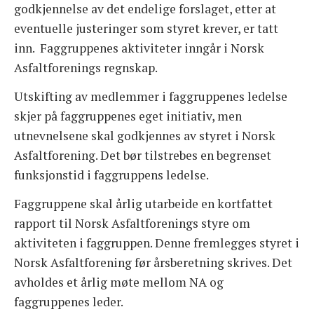
godkjennelse av det endelige forslaget, etter at
eventuelle justeringer som styret krever, er tatt
inn. Faggruppenes aktiviteter inngår i Norsk
Asfaltforenings regnskap.
Utskifting av medlemmer i faggruppenes ledelse
skjer på faggruppenes eget initiativ, men
utnevnelsene skal godkjennes av styret i Norsk
Asfaltforening. Det bør tilstrebes en begrenset
funksjonstid i faggruppens ledelse.
Faggruppene skal årlig utarbeide en kortfattet
rapport til Norsk Asfaltforenings styre om
aktiviteten i faggruppen. Denne fremlegges styret i
Norsk Asfaltforening før årsberetning skrives. Det
avholdes et årlig møte mellom NA og
faggruppenes leder.