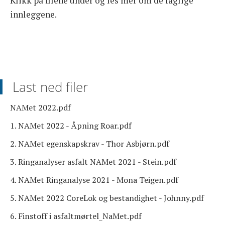
Klikk på filene under og les mer om de faglige
innleggene.
Last ned filer
NAMet 2022.pdf
1. NAMet 2022 - Åpning Roar.pdf
2. NAMet egenskapskrav - Thor Asbjørn.pdf
3. Ringanalyser asfalt NAMet 2021 - Stein.pdf
4. NAMet Ringanalyse 2021 - Mona Teigen.pdf
5. NAMet 2022 CoreLok og bestandighet - Johnny.pdf
6. Finstoff i asfaltmørtel_NaMet.pdf