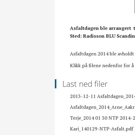
Asfaltdagen ble arrangert t
Sted: Radisson BLU Scandin
Asfaltdagen 2014 ble avholdt 
Klikk på filene nedenfor for 
Last ned filer
2013-12-11 Asfaltdagen_201
Asfaltdagen_2014_Arne_Aakr
Terje_2014 01 30 NTP 2014-2
Kari_140129-NTP-Asfalt.pdf