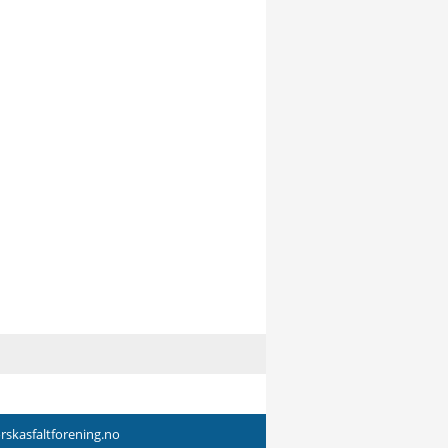
skasfaltforening.no