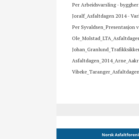
Per Arbeidsvarsling - byggher
Joralf_Asfaltdagen 2014 - Var
Per Syvaldsen_Presentasjon ve
Ole_Molstad_LTA_Asfaltdage
Johan_Granlund_Trafikksikke
Asfaltdagen_2014_Arne_Aakr
Vibeke_Taranger_Asfaltdage
Norsk Asfaltforen