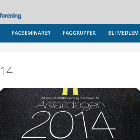
FAGSEMINARER
FAGGRUPPER
BLI MEDLEM
014