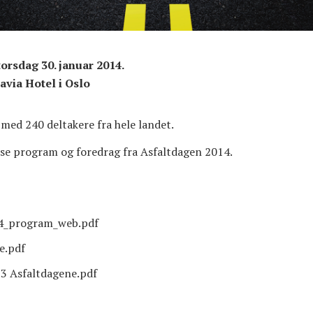
orsdag 30. januar 2014.
avia Hotel i Oslo
med 240 deltakere fra hele landet.
å se program og foredrag fra Asfaltdagen 2014.
4_program_web.pdf
e.pdf
3 Asfaltdagene.pdf