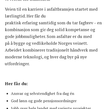
Veien til en karriere i asfaltbransjen startet med
lærlingtid. Her får du
praktisk erfaring samtidig som du tar fagbrev – en
kombinasjon som gir deg solid kompetanse og
gode jobbmuligheter. Som asfaltør er du med
på å bygge og vedlikeholde Norges veinett.
Arbeidet kombinerer tradisjonelt håndverk med
moderne teknologi, og hver dag byr på nye
utfordringer.
Her får du:
Ansvar og selvstendighet fra dag én
God lønn og gode pensjonsordninger
Jobb over hele landet med varierte prosjekter