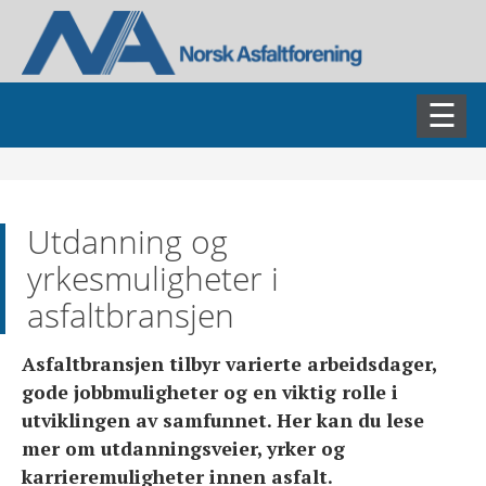
AKTUELT
Utdanning og
ASFALTDAGEN
yrkesmuligheter i
asfaltbransjen
FAGSEMINARER
Asfaltbransjen tilbyr varierte arbeidsdager,
FAGGRUPPER
gode jobbmuligheter og en viktig rolle i
utviklingen av samfunnet. Her kan du lese
BLI MEDLEM
mer om utdanningsveier, yrker og
karrieremuligheter innen asfalt.