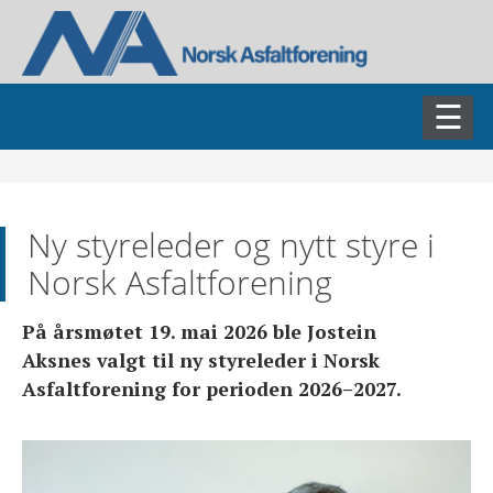
AKTUELT
Ny styreleder og nytt styre i
ASFALTDAGEN
Norsk Asfaltforening
FAGSEMINARER
På årsmøtet 19. mai 2026 ble Jostein
Aksnes valgt til ny styreleder i Norsk
FAGGRUPPER
Asfaltforening for perioden 2026–2027.
BLI MEDLEM