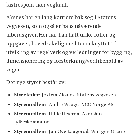
lastrespons nær vegkant.
Aksnes har en lang karriere bak seg i Statens
vegvesen, som også er hans nåværende
arbeidsgiver. Her har han hatt ulike roller og
oppgaver, hovedsakelig med tema knyttet til
utvikling av regelverk og veiledninger for bygging,
dimensjonering og forsterkning/vedlikehold av
veger.
Det nye styret består av:
Styreleder:
Jostein Aksnes, Statens vegvesen
Styremedlem:
Andre Waage, NCC Norge AS
Styremedlem:
Hilde Heieren, Akershus
fylkeskommune
Styremedlem:
Jan Ove Laugerud, Wirtgen Group