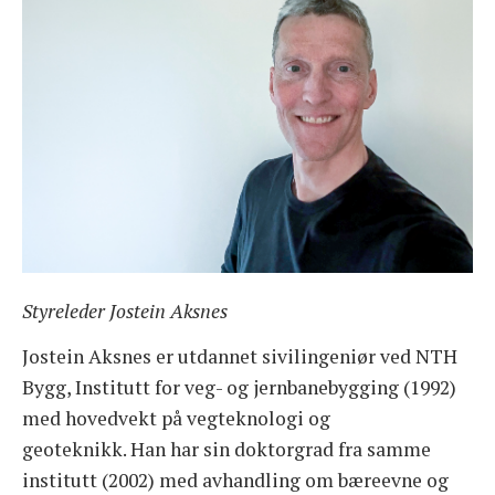
OM FORENINGEN
Styreleder Jostein Aksnes
Jostein Aksnes er utdannet sivilingeniør ved NTH
Bygg, Institutt for veg- og jernbanebygging (1992)
med hovedvekt på vegteknologi og
geoteknikk. Han har sin doktorgrad fra samme
institutt (2002) med avhandling om bæreevne og